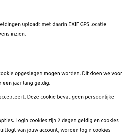
eldingen uploadt met daarin EXIF GPS locatie
ens inzien.
en cookie opgeslagen mogen worden. Dit doen we voor
 een jaar lang geldig.
s accepteert. Deze cookie bevat geen persoonlijke
ties. Login cookies zijn 2 dagen geldig en cookies
 uitlogt van jouw account, worden login cookies