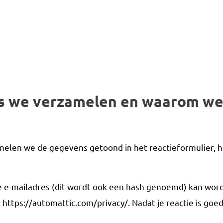
s we verzamelen en waarom we
amelen we de gegevens getoond in het reactieformulier, 
 e-mailadres (dit wordt ook een hash genoemd) kan worde
 https://automattic.com/privacy/. Nadat je reactie is goedg