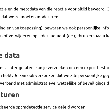
ctie en de metadata van die reactie voor altijd bewaard
n dat we ze moeten modereren.
indien van toepassing), bewaren we ook persoonlijke info
gen of verwijderen op ieder moment (de gebruikersnaam k
e data
cties achter gelaten, kan je verzoeken om een exportbesta
n hebt. Je kan ook verzoeken dat we alle persoonlijke ge
erband met administratieve, wettelijke of beveiligings 
sturen
iseerde spamdetectie service geleid worden.