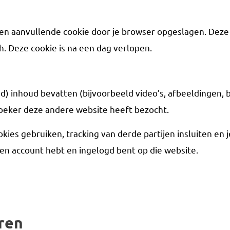
een aanvullende cookie door je browser opgeslagen. Deze
ch. Deze cookie is na een dag verlopen.
 inhoud bevatten (bijvoorbeeld video’s, afbeeldingen, b
zoeker deze andere website heeft bezocht.
ies gebruiken, tracking van derde partijen insluiten en 
 een account hebt en ingelogd bent op die website.
ren