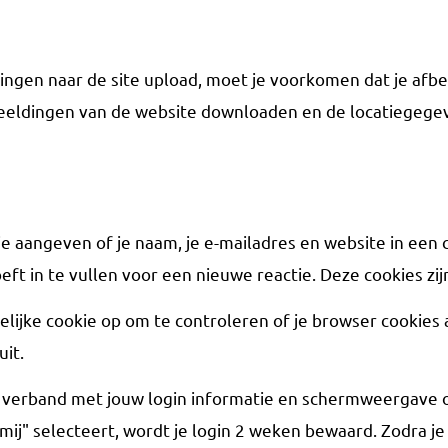
ingen naar de site upload, moet je voorkomen dat je afbe
eldingen van de website downloaden en de locatiegegev
 je aangeven of je naam, je e-mailadres en website in e
 in te vullen voor een nieuwe reactie. Deze cookies zijn
delijke cookie op om te controleren of je browser cookie
uit.
n verband met jouw login informatie en schermweergave op
mij" selecteert, wordt je login 2 weken bewaard. Zodra je