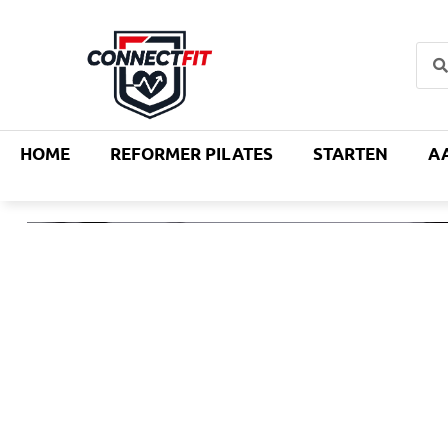
Klik hier >>
HOME
REFORMER PILATES
STARTEN
A