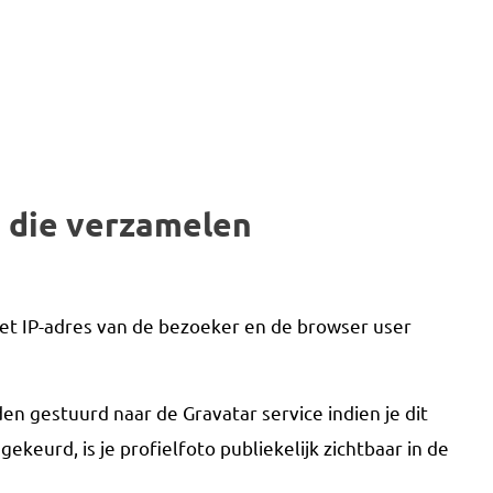
 die verzamelen
het IP-adres van de bezoeker en de browser user
n gestuurd naar de Gravatar service indien je dit
ekeurd, is je profielfoto publiekelijk zichtbaar in de