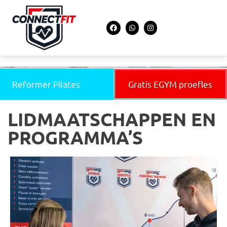
Reformer Pilates
Gratis EGYM proefles
LIDMAATSCHAPPEN EN
PROGRAMMA’S