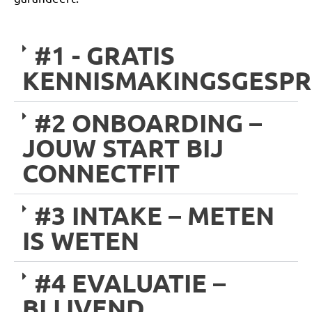
#1 - GRATIS
KENNISMAKINGSGESPR
#2 ONBOARDING –
JOUW START BIJ
CONNECTFIT
#3 INTAKE – METEN
IS WETEN
#4 EVALUATIE –
BLIJVEND