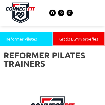
Reformer Pilates
Gratis EGYM proefles
REFORMER PILATES
TRAINERS