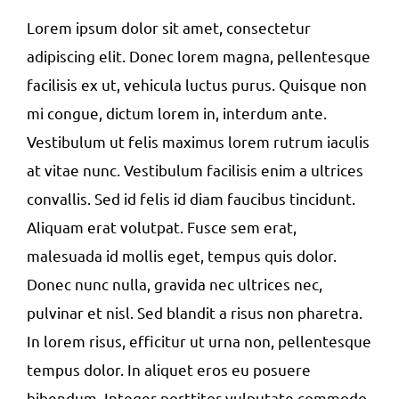
Lorem ipsum dolor sit amet, consectetur
adipiscing elit. Donec lorem magna, pellentesque
facilisis ex ut, vehicula luctus purus. Quisque non
mi congue, dictum lorem in, interdum ante.
Vestibulum ut felis maximus lorem rutrum iaculis
at vitae nunc. Vestibulum facilisis enim a ultrices
convallis. Sed id felis id diam faucibus tincidunt.
Aliquam erat volutpat. Fusce sem erat,
malesuada id mollis eget, tempus quis dolor.
Donec nunc nulla, gravida nec ultrices nec,
pulvinar et nisl. Sed blandit a risus non pharetra.
In lorem risus, efficitur ut urna non, pellentesque
tempus dolor. In aliquet eros eu posuere
bibendum. Integer porttitor vulputate commodo.